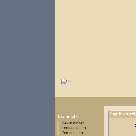
Zugriff verwei
Grammatik
Deklinationen
D
Konjugationen
Komparation