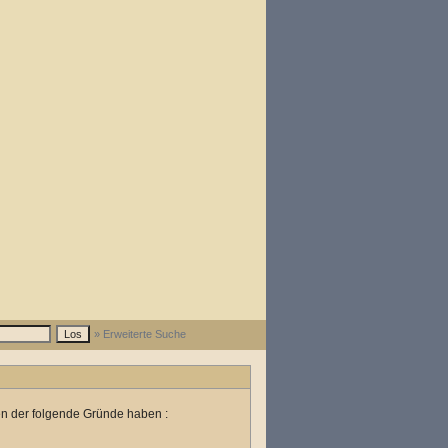
» Erweiterte Suche
en der folgende Gründe haben :