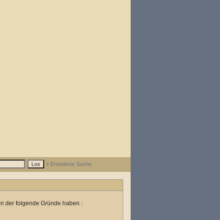
» Erweiterte Suche
en der folgende Gründe haben :