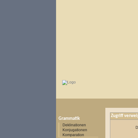
Zugriff verwei
Grammatik
Deklinationen
D
Konjugationen
Komparation