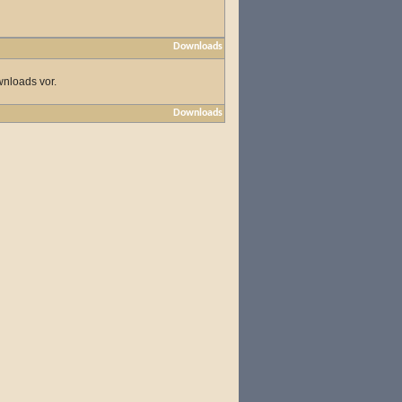
Downloads
wnloads vor.
Downloads