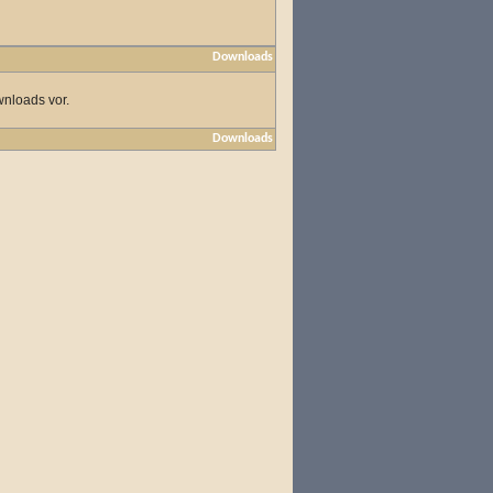
Downloads
wnloads vor.
Downloads