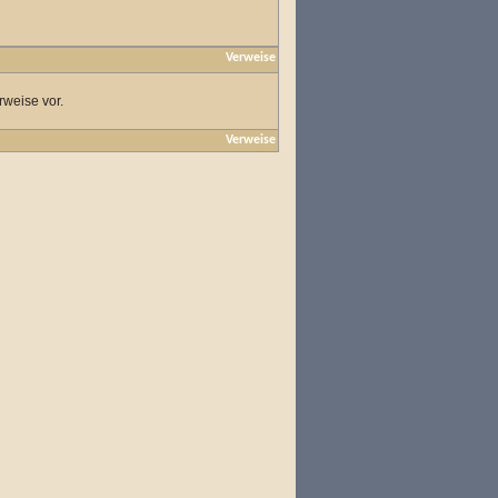
Verweise
rweise vor.
Verweise