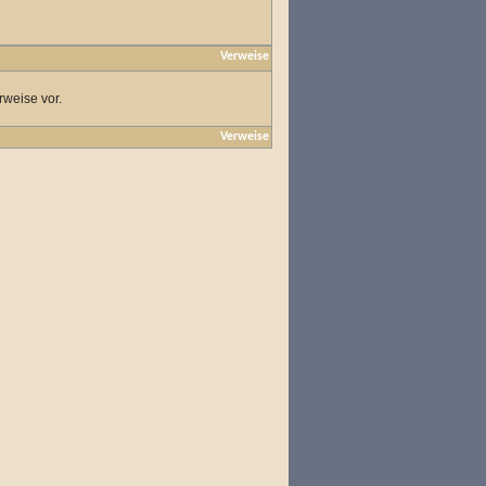
Verweise
rweise vor.
Verweise