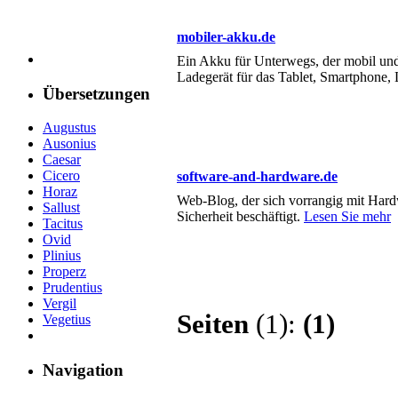
mobiler-akku.de
Ein Akku für Unterwegs, der mobil und 
Ladegerät für das Tablet, Smartphone
Übersetzungen
Augustus
Ausonius
Caesar
Cicero
software-and-hardware.de
Horaz
Web-Blog, der sich vorrangig mit Hard
Sallust
Sicherheit beschäftigt.
Lesen Sie mehr
Tacitus
Ovid
Plinius
Properz
Prudentius
Vergil
Seiten
(1):
(1)
Vegetius
Navigation