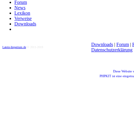
Forum
News
Lexikon
Verweise
Downloads
Downloads
|
Forum
|
Latein-Imperium.de
© 2011-2019
Datenschutzerklärung
Diese Website
PHPKIT ist eine einget