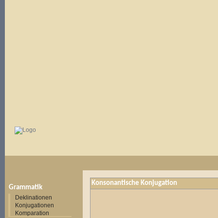
Konsonantische Konjugation
Grammatik
Deklinationen
Konjugationen
Komparation