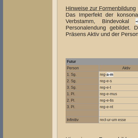
Hinweise zur Formenbildung
Das Imperfekt der konsonan
Verbstamm, Bindevokal
Personalendung gebildet. De
Präsens Aktiv und der Perso
Futur
Person
Aktiv
1. Sg.
reg-
a-m
2. Sg.
reg-e-s
3. Sg.
reg-e-t
1. Pl.
reg-e-mus
2. Pl.
reg-e-tis
3. Pl.
reg-e-nt
Infinitiv
rect-ur-um esse