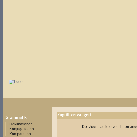
Zugriff verweigert
Grammatik
Deklinationen
Der Zugriff auf die von Ihnen a
Konjugationen
Komparation