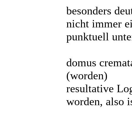
besonders deut
nicht immer ei
punktuell unt
domus cremata 
(worden)
resultative Lo
worden, also i