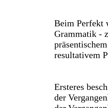
Beim Perfekt
Grammatik - z
präsentischem
resultativem P
Ersteres besch
der Vergangen