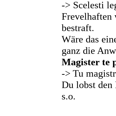
-> Scelesti le
Frevelhaften
bestraft.
Wäre das eine
ganz die Anw
Magister te 
-> Tu magistr
Du lobst den 
s.o.