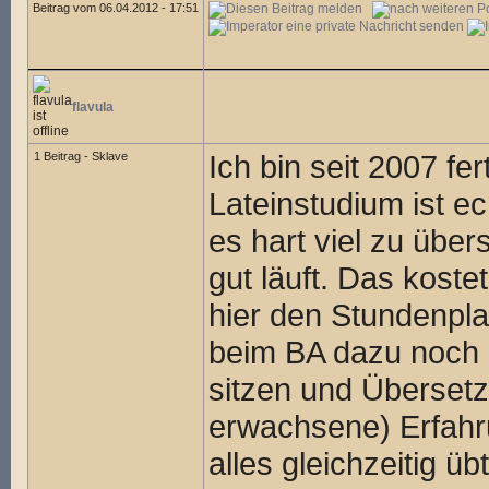
Beitrag vom 06.04.2012 - 17:51
flavula
Ich bin seit 2007 fe
1 Beitrag - Sklave
Lateinstudium ist ec
es hart viel zu übe
gut läuft. Das koste
hier den Stundenpla
beim BA dazu noch d
sitzen und Überset
erwachsene) Erfahr
alles gleichzeitig ü