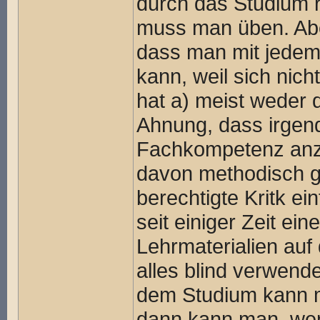
durch das Studium r
muss man üben. Aber
dass man mit jedem 
kann, weil sich nic
hat a) meist weder d
Ahnung, dass irgen
Fachkompetenz anzuz
davon methodisch g
berechtigte Kritk ei
seit einiger Zeit ei
Lehrmaterialien au
alles blind verwend
dem Studium kann ma
dann kann man, wenn