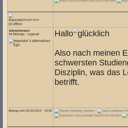
Imperator
Hallo
Administrator
64 Beiträge - Legionär
Also nach meinen Er
schwersten Studien
Disziplin, was das
betrifft.
Beitrag vom 02.04.2012 - 19:00