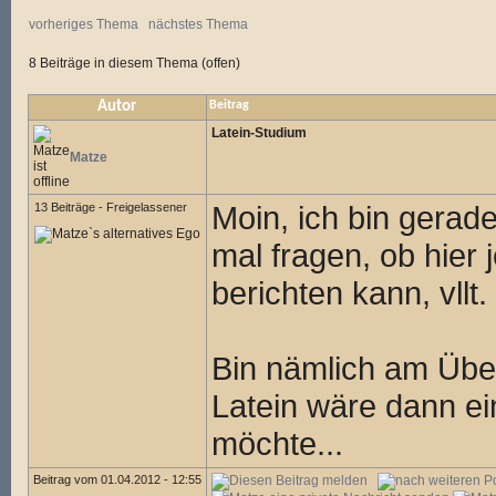
vorheriges Thema
nächstes Thema
8 Beiträge in diesem Thema (offen)
Autor
Beitrag
Latein-Studium
Matze
Moin, ich bin gerad
13 Beiträge - Freigelassener
mal fragen, ob hier
berichten kann, vllt
Bin nämlich am Über
Latein wäre dann ei
möchte...
Beitrag vom 01.04.2012 - 12:55