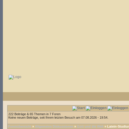
222 Beiträge & 65 Themen in 7 Foren
Keine neuen Beiträge, seit Ihrem letzten Besuch am 07.08.2026 - 19:54.
Forenübersicht
»
Allgemeine Diskussionen
»
Gott und die Welt
» Latein-Studi