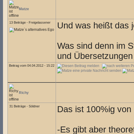
Matze
Und was heißt das j
13 Beiträge - Freigelassener
Was sind denn im 
und Übersetzungen 
Beitrag vom 04.04.2012 - 15:22
Richy
Das ist 100%ig von 
31 Beiträge - Söldner
-Es gibt aber theo