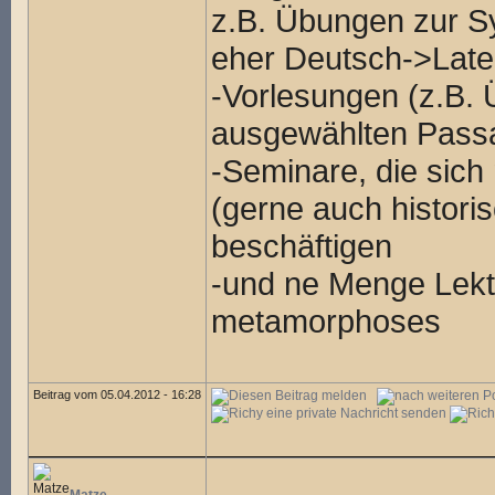
z.B. Übungen zur S
eher Deutsch->Late
-Vorlesungen (z.B. Ü
ausgewählten Passa
-Seminare, die sic
(gerne auch histori
beschäftigen
-und ne Menge Lektü
metamorphoses
Beitrag vom 05.04.2012 - 16:28