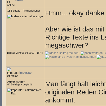
Matze
Hmm... okay danke 
13 Beiträge - Freigelassener
Aber wie ist das mi
Richtige Texte ins L
megaschwer?
Beitrag vom 05.04.2012 - 16:44
Imperator
Man fängt halt leich
Administrator
64 Beiträge - Legionär
originalen Reden C
ankommt.