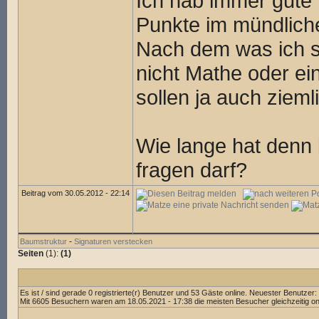
Ich hab immer gute 
Punkte im mündlich
Nach dem was ich so
nicht Mathe oder ei
sollen ja auch zieml
Wie lange hat denn 
fragen darf?
Beitrag vom 30.05.2012 - 22:14
-
Baumstruktur
Signaturen verstecken
Seiten
(1):
(1)
Es ist / sind gerade 0 registrierte(r) Benutzer und 53 Gäste online. Neuester Benutzer:
Mit 6605 Besuchern waren am 18.05.2021 - 17:38 die meisten Besucher gleichzeitig onl