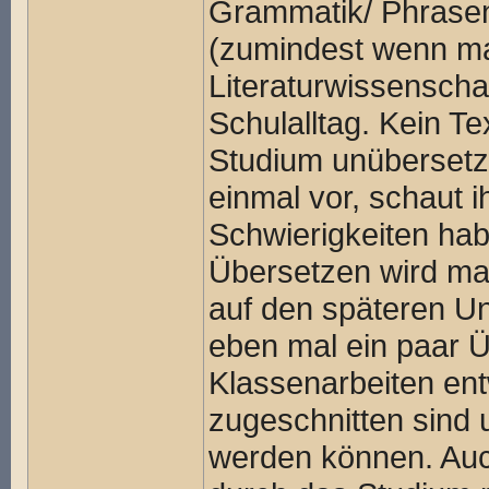
Grammatik/ Phrasen 
(zumindest wenn ma
Literaturwissenscha
Schulalltag. Kein Tex
Studium unübersetzt
einmal vor, schaut 
Schwierigkeiten hab
Übersetzen wird ma
auf den späteren Un
eben mal ein paar 
Klassenarbeiten ent
zugeschnitten sind u
werden können. Auch