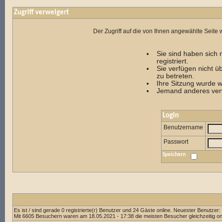
Zugriff verweigert
Der Zugriff auf die von Ihnen angewählte Seit
Sie sind haben sich 
registriert.
Sie verfügen nicht ü
zu betreten.
Ihre Sitzung wurde w
Jemand anderes verw
Login
Benutzername
Passwort
Speichern
Es ist / sind gerade 0 registrierte(r) Benutzer und 24 Gäste online. Neuester Benutzer:
Mit 6605 Besuchern waren am 18.05.2021 - 17:38 die meisten Besucher gleichzeitig onl