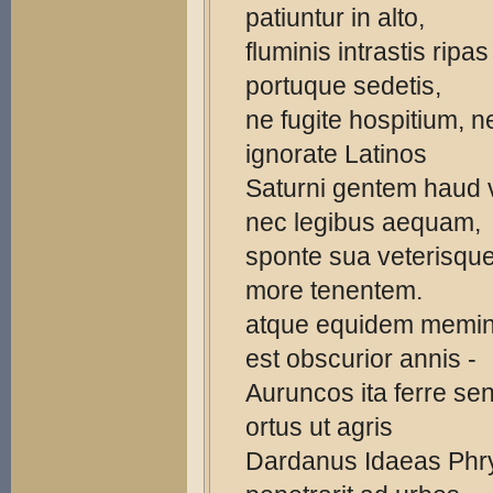
patiuntur in alto,
fluminis intrastis ripas
portuque sedetis,
ne fugite hospitium, 
ignorate Latinos
Saturni gentem haud 
nec legibus aequam,
sponte sua veterisque
more tenentem.
atque equidem memin
est obscurior annis -
Auruncos ita ferre sen
ortus ut agris
Dardanus Idaeas Phr