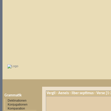
Vergil - Aeneis - liber septimus - Verse [1
Grammatik
Deklinationen
Konjugationen
Komparation