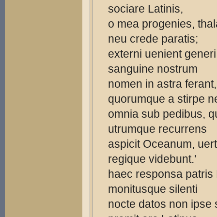
sociare Latinis,
o mea progenies, tha
neu crede paratis;
externi uenient generi
sanguine nostrum
nomen in astra ferant,
quorumque a stirpe n
omnia sub pedibus, q
utrumque recurrens
aspicit Oceanum, uer
regique videbunt.'
haec responsa patris
monitusque silenti
nocte datos non ipse