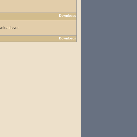
Downloads
wnloads vor.
Downloads