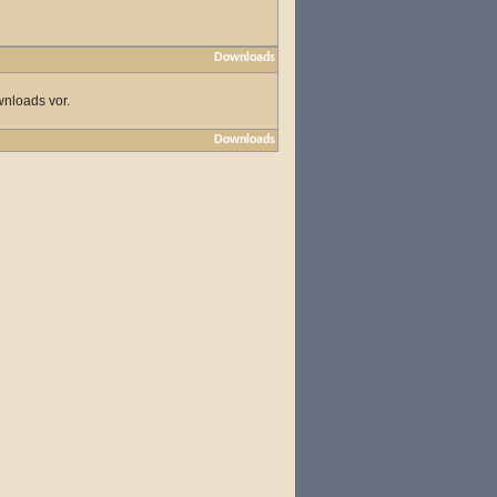
Downloads
wnloads vor.
Downloads