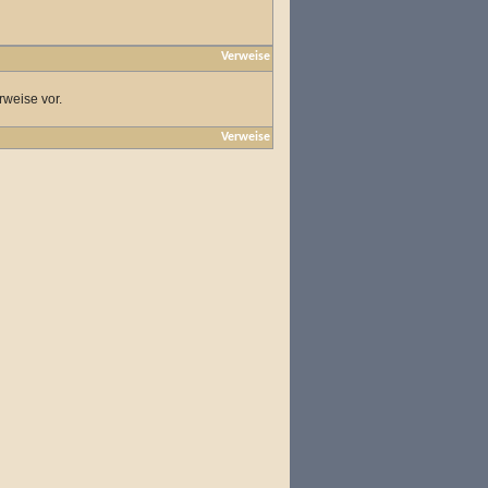
Verweise
rweise vor.
Verweise