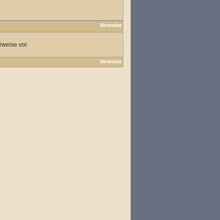
Verweise
rweise vor.
Verweise