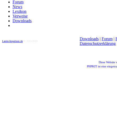
Forum
News
Lexikon
Verweise
Downloads
Downloads
|
Forum
|
Latein-Imperium.de
© 2011-2019
Datenschutzerklärung
Diese Website
PHPKIT ist eine einget