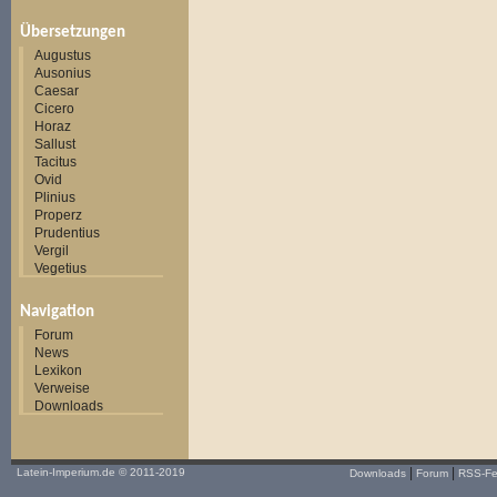
Übersetzungen
Augustus
Ausonius
Caesar
Cicero
Horaz
Sallust
Tacitus
Ovid
Plinius
Properz
Prudentius
Vergil
Vegetius
Navigation
Forum
News
Lexikon
Verweise
Downloads
|
|
Latein-Imperium.de
© 2011-2019
Downloads
Forum
RSS-F