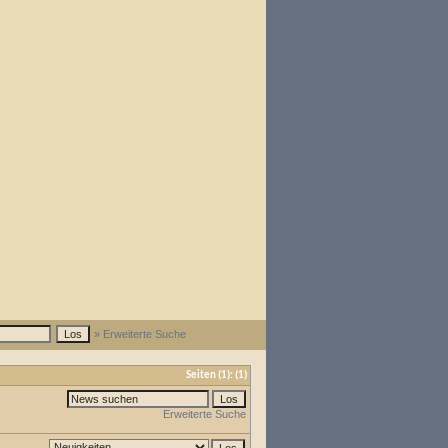
» Erweiterte Suche
Seiten
(1):
(1)
Erweiterte Suche