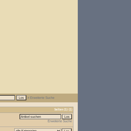
» Erweiterte Suche
Seiten
(1):
(1)
Erweiterte Suche