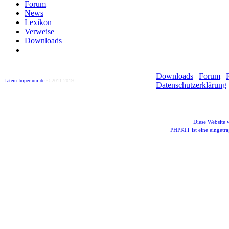
Forum
News
Lexikon
Verweise
Downloads
Downloads
|
Forum
|
Latein-Imperium.de
© 2011-2019
Datenschutzerklärung
Diese Website
PHPKIT ist eine einget