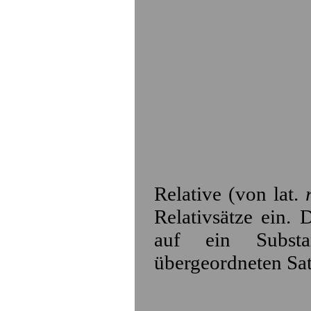
Relative (von lat.
Relativsätze ein.
auf ein Subst
übergeordneten Satz