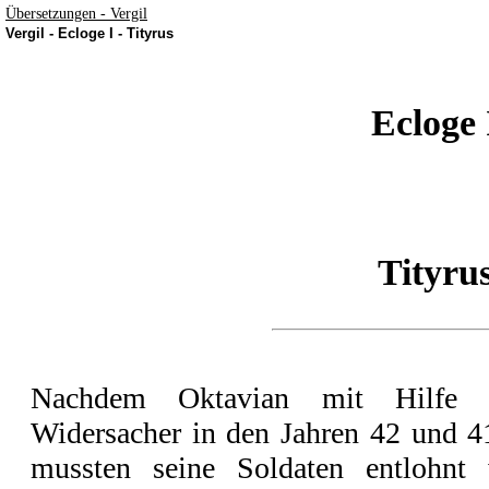
Übersetzungen - Vergil
Vergil - Ecloge I - Tityrus
Ecloge 
Tityru
Nachdem Oktavian mit Hilfe s
Widersacher in den Jahren 42 und 41 
mussten seine Soldaten entlohnt