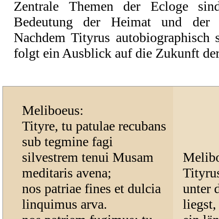
Zentrale Themen der Ecloge sind
Bedeutung der Heimat und der V
Nachdem Tityrus autobiographisch se
folgt ein Ausblick auf die Zukunft de
Meliboeus:
Tityre, tu patulae recubans
sub tegmine fagi
silvestrem tenui Musam
Melib
meditaris avena;
Tityru
nos patriae fines et dulcia
unter 
linquimus arva.
liegst