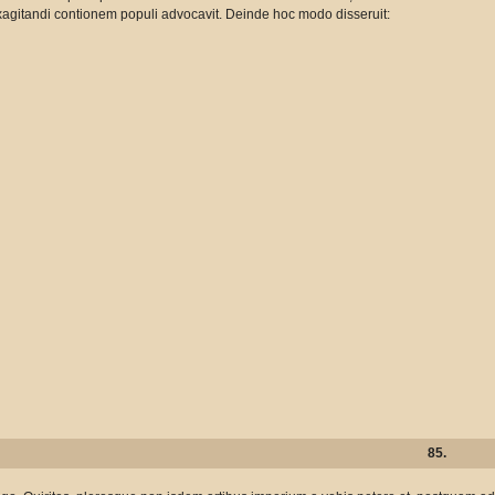
xagitandi contionem populi advocavit. Deinde hoc modo disseruit:
85.