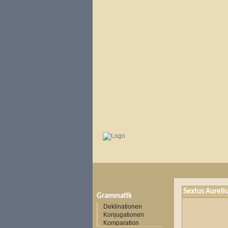
Sextus Aureli
Grammatik
Deklinationen
Konjugationen
Komparation