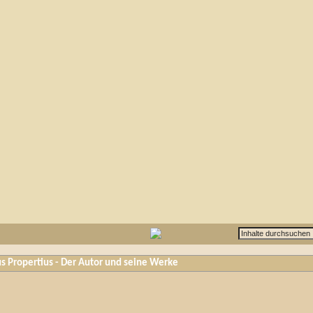
us Propertius - Der Autor und seine Werke