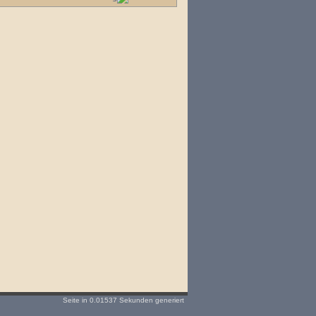
Seite in 0.01537 Sekunden generiert